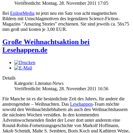
Veröffentlicht: Montag, 28. November 2011 17:05
Bei
EpilogMedia
ist jetzt neu ein Satz von acht magnetischen
Bildern mit Umschlagmotiven des legendären Science-Fiction-
Magazins "Amazing Stories" erschienen. Sie sind jeweils ca. 56x75
mm groß und kosten je 3,00 EUR.
Große Weihnachtsaktion bei
Lesehappen.de
Details
Kategorie: Literatur-News
Veröffentlicht: Montag, 28. November 2011 16:56
Für Manche ist es die besinnlichste Zeit des Jahres, für andere die
anstrengendste – Weihnachten. Das
Lesehappen
-Team möchte
sowohl den Weihnachtsliebhabern als auch den Weihnachtshassern
die nächsten Wochen versüßen. In den kommenden
Adventswochenenden findet der Leser dort unter anderem eine
Round-Robin-Fortsetzungsgeschichte von Markolf Hoffmann,
Jakob Schmidt, Malte S. Sembten, Boris Koch und Kathleen Weise,