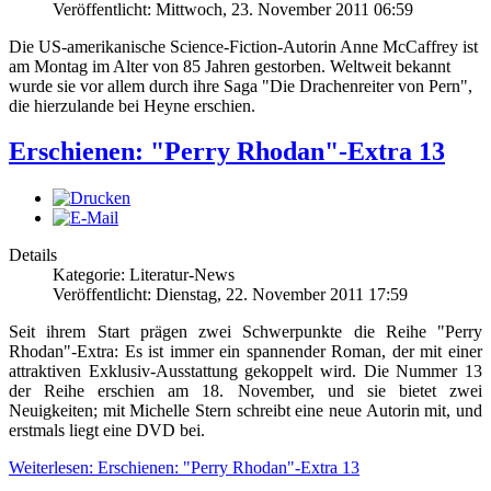
Veröffentlicht: Mittwoch, 23. November 2011 06:59
Die US-amerikanische Science-Fiction-Autorin Anne McCaffrey ist
am Montag im Alter von 85 Jahren gestorben. Weltweit bekannt
wurde sie vor allem durch ihre Saga "Die Drachenreiter von Pern",
die hierzulande bei Heyne erschien.
Erschienen: "Perry Rhodan"-Extra 13
Details
Kategorie: Literatur-News
Veröffentlicht: Dienstag, 22. November 2011 17:59
Seit ihrem Start prägen zwei Schwerpunkte die Reihe "Perry
Rhodan"-Extra: Es ist immer ein spannender Roman, der mit einer
attraktiven Exklusiv-Ausstattung gekoppelt wird. Die Nummer 13
der Reihe erschien am 18. November, und sie bietet zwei
Neuigkeiten; mit Michelle Stern schreibt eine neue Autorin mit, und
erstmals liegt eine DVD bei.
Weiterlesen: Erschienen: "Perry Rhodan"-Extra 13