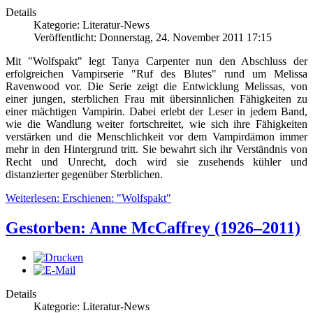
Details
Kategorie: Literatur-News
Veröffentlicht: Donnerstag, 24. November 2011 17:15
Mit "Wolfspakt" legt Tanya Carpenter nun den Abschluss der
erfolgreichen Vampirserie "Ruf des Blutes" rund um Melissa
Ravenwood vor. Die Serie zeigt die Entwicklung Melissas, von
einer jungen, sterblichen Frau mit übersinnlichen Fähigkeiten zu
einer mächtigen Vampirin. Dabei erlebt der Leser in jedem Band,
wie die Wandlung weiter fortschreitet, wie sich ihre Fähigkeiten
verstärken und die Menschlichkeit vor dem Vampirdämon immer
mehr in den Hintergrund tritt. Sie bewahrt sich ihr Verständnis von
Recht und Unrecht, doch wird sie zusehends kühler und
distanzierter gegenüber Sterblichen.
Weiterlesen: Erschienen: "Wolfspakt"
Gestorben: Anne McCaffrey (1926–2011)
Details
Kategorie: Literatur-News