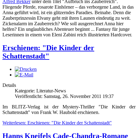
Alfred Bekker
unter dem Titel "Aufbruch ins Zauberreich".
Fliegende Pferde, rosarote Einhörner – das verborgene Land, in das
Anna geführt wird, ist ein glitzerndes Paradies. Beinahe. Denn die
Zauberprinzessin Elvany geht mit ihren Launen eindeutig zu weit.
Zickenalarm im Zauberreich? Wie soll ausgerechnet Anna hier
helfen? Ein unglaubliches Abenteuer beginnt ... Fantasy für junge
Leserinnen in einem von Eleni Zabini reich illustrierten Hardcover.
Erschienen: "Die Kinder der
Schattenstadt"
Details
Kategorie: Literatur-News
Veröffentlicht: Samstag, 26. November 2011 19:37
Im BLITZ-Verlag ist der Mystery-Thriller "Die Kinder der
Schattenstadt" von Frank W. Haubold erschienen.
Weiterlesen: Erschienen: "Die Kinder der Schattenstadt"
Hanns Kneifels Cade-Chandra-Romane