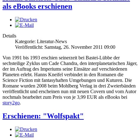
als eBooks erschienen
Details
Kategorie: Literatur-News
Veröffentlicht: Samstag, 26. November 2011 09:00
Von 1991 bis 1993 erschien seinerzeit bei Bastei-Lübbe der
sechsteilige Zyklus um Cade Chandra, den interplanetarischen Jäger,
der im Auftrag des Imperiums seine Einsätze auf verschiedenen
Planeten erlebt. Hanns Kneifel verbindet in den Romanen die
Science Fiction mit fantasyhaften Umgebungen und Kuturen. Die
Romane wurden 2008 beim Mohlberg Verlag in drei Zweierbänden
veröffentlicht und erscheinen nun mit neuen Covern und vom Autor
nochmals bearbeitet zum Preis von je 3,99 EUR als eBooks bei
story2go
.
Erschienen: "Wolfspakt"