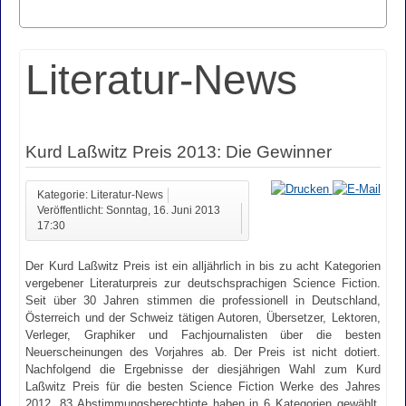
Literatur-News
Kurd Laßwitz Preis 2013: Die Gewinner
Kategorie: Literatur-News
Veröffentlicht: Sonntag, 16. Juni 2013
17:30
Der Kurd Laßwitz Preis ist ein alljährlich in bis zu acht Kategorien
vergebener Literaturpreis zur deutschsprachigen Science Fiction.
Seit über 30 Jahren stimmen die professionell in Deutschland,
Österreich und der Schweiz tätigen Autoren, Übersetzer, Lektoren,
Verleger, Graphiker und Fachjournalisten über die besten
Neuerscheinungen des Vorjahres ab. Der Preis ist nicht dotiert.
Nachfolgend die Ergebnisse der diesjährigen Wahl zum Kurd
Laßwitz Preis für die besten Science Fiction Werke des Jahres
2012. 83 Abstimmungsberechtigte haben in 6 Kategorien gewählt,