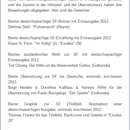
und die Juroren in der Hörspiel- und der Übersetzerjury haben ihre
Bewertungen abgegeben. Hier sind die Gewinner.
Bester deutschsprachiger SF-Roman mit Erstausgabe 2012:
Dietmar Dath: "Pulsarnacht" (Heyne)
Beste deutschsprachige SF-Erzählung mit Erstausgabe 2012:
Klaus N. Frick: "Im Käfig" (in: "Exodus" 29)
Bestes ausländisches Werk zur SF mit deutschsprachiger
Erstausgabe 2012:
Ted Chiang: Die Hölle ist die Abwesenheit Gottes (Golkonda)
Beste Übersetzung zur SF ins Deutsche, erstmals erschienen
2012:
Birgit Herden & Dorothea Kallfass & Hannes Riffel für die
Übersetzung von Paolo Bacigalupi: "Der Spieler" (Golkonda)
Beste Graphik zur SF (Titelbild, Illustration) einer
deutschsprachigen Ausgabe, erstmals erschienen 2012:
Thomas Franke für das Titelbild, Backcover und Galerie in "Exodus
29"