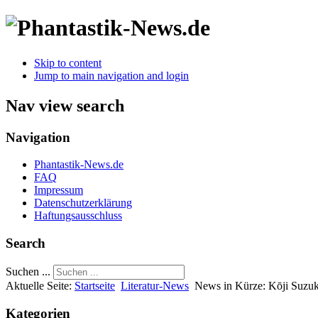
Skip to content
Jump to main navigation and login
Nav view search
Navigation
Phantastik-News.de
FAQ
Impressum
Datenschutzerklärung
Haftungsausschluss
Search
Suchen ...
Aktuelle Seite:
Startseite
Literatur-News
News in Kürze: Kōji Suzuk
Kategorien