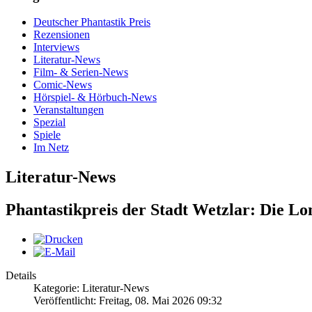
Deutscher Phantastik Preis
Rezensionen
Interviews
Literatur-News
Film- & Serien-News
Comic-News
Hörspiel- & Hörbuch-News
Veranstaltungen
Spezial
Spiele
Im Netz
Literatur-News
Phantastikpreis der Stadt Wetzlar: Die Lon
Details
Kategorie: Literatur-News
Veröffentlicht: Freitag, 08. Mai 2026 09:32