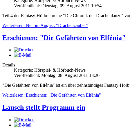
Kategorie: Hörspiel- & Hörbuch-News
Veröffentlicht: Dienstag, 09. August 2011 19:54
Teil 4 der Fantasy-Hörbuchreihe "Die Chronik der Drachenlanze" v
Weiterlesen: Neu im August: "Drachenzauber"
Erschienen: "Die Gefährten von Elfénia"
Details
Kategorie: Hörspiel- & Hörbuch-News
Veröffentlicht: Montag, 08. August 2011 18:20
"Die Gefährten von Elfénia" ist ein über zehnstündiges Fantasy-Hö
Weiterlesen: Erschienen: "Die Gefährten von Elfénia"
Lausch stellt Programm ein