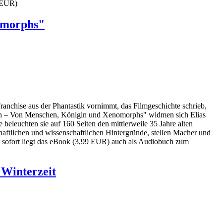
9 EUR)
nomorphs"
ranchise aus der Phantastik vornimmt, das Filmgeschichte schrieb,
lien – Von Menschen, Königin und Xenomorphs" widmen sich Elias
eleuchten sie auf 160 Seiten den mittlerweile 35 Jahre alten
haftlichen und wissenschaftlichen Hintergründe, stellen Macher und
Ab sofort liegt das eBook (3,99 EUR) auch als Audiobuch zum
 Winterzeit