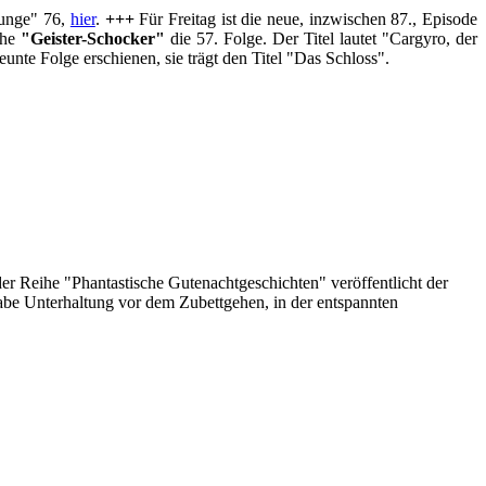
ounge" 76,
hier
.
+++
Für Freitag ist die neue, inzwischen 87., Episode
ihe
"Geister-Schocker"
die 57. Folge. Der Titel lautet "Cargyro, der
eunte Folge erschienen, sie trägt den Titel "Das Schloss".
er Reihe "Phantastische Gutenachtgeschichten" veröffentlicht der
be Unterhaltung vor dem Zubettgehen, in der entspannten