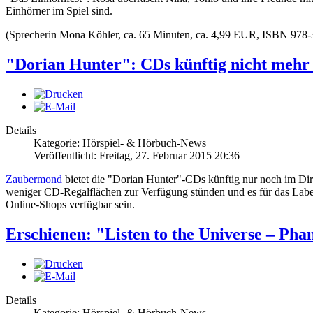
Einhörner im Spiel sind.
(Sprecherin Mona Köhler, ca. 65 Minuten, ca. 4,99 EUR, ISBN 978
"Dorian Hunter": CDs künftig nicht mehr 
Details
Kategorie: Hörspiel- & Hörbuch-News
Veröffentlicht: Freitag, 27. Februar 2015 20:36
Zaubermond
bietet die "Dorian Hunter"-CDs künftig nur noch im Dire
weniger CD-Regalflächen zur Verfügung stünden und es für das Label
Online-Shops verfügbar sein.
Erschienen: "Listen to the Universe – Phan
Details
Kategorie: Hörspiel- & Hörbuch-News