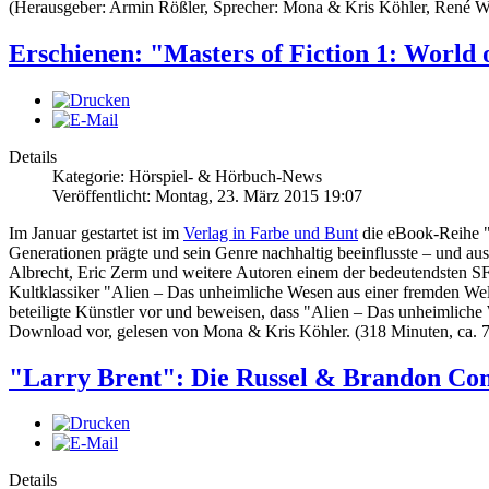
(Herausgeber: Armin Rößler, Sprecher: Mona & Kris Köhler, René W
Erschienen: "Masters of Fiction 1: World
Details
Kategorie: Hörspiel- & Hörbuch-News
Veröffentlicht: Montag, 23. März 2015 19:07
Im Januar gestartet ist im
Verlag in Farbe und Bunt
die eBook-Reihe "M
Generationen prägte und sein Genre nachhaltig beeinflusste – und 
Albrecht, Eric Zerm und weitere Autoren einem der bedeutendsten SF-
Kultklassiker "Alien – Das unheimliche Wesen aus einer fremden Welt"
beteiligte Künstler vor und beweisen, dass "Alien – Das unheimliche
Download vor, gelesen von Mona & Kris Köhler. (318 Minuten, ca.
"Larry Brent": Die Russel & Brandon Com
Details