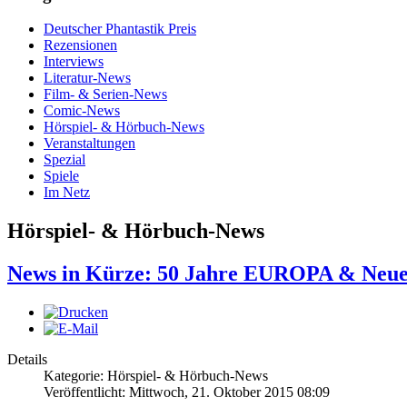
Deutscher Phantastik Preis
Rezensionen
Interviews
Literatur-News
Film- & Serien-News
Comic-News
Hörspiel- & Hörbuch-News
Veranstaltungen
Spezial
Spiele
Im Netz
Hörspiel- & Hörbuch-News
News in Kürze: 50 Jahre EUROPA & Neue
Details
Kategorie: Hörspiel- & Hörbuch-News
Veröffentlicht: Mittwoch, 21. Oktober 2015 08:09