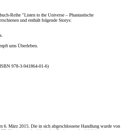
uch-Reihe "Listen to the Universe – Phantastische
erschienen und enthält folgende Storys:
s.
ämpft ums Überleben.
, ISBN 978-3-941864-01-6)
 am 6. März 2015. Die in sich abgeschlossene Handlung wurde von