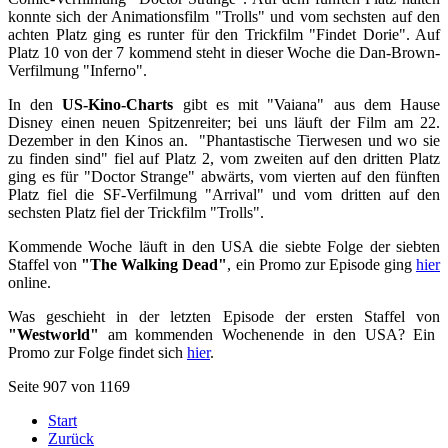
konnte sich der Animationsfilm "Trolls" und vom sechsten auf den
achten Platz ging es runter für den Trickfilm "Findet Dorie". Auf
Platz 10 von der 7 kommend steht in dieser Woche die Dan-Brown-
Verfilmung "Inferno".
In den
US-Kino-Charts
gibt es mit "Vaiana" aus dem Hause
Disney einen neuen Spitzenreiter; bei uns läuft der Film am 22.
Dezember in den Kinos an. "Phantastische Tierwesen und wo sie
zu finden sind" fiel auf Platz 2, vom zweiten auf den dritten Platz
ging es für "Doctor Strange" abwärts, vom vierten auf den fünften
Platz fiel die SF-Verfilmung "Arrival" und vom dritten auf den
sechsten Platz fiel der Trickfilm "Trolls".
Kommende Woche läuft in den USA die siebte Folge der siebten
Staffel von
"The Walking Dead"
, ein Promo zur Episode ging
hier
online.
Was geschieht in der letzten Episode der ersten Staffel von
"Westworld"
am kommenden Wochenende in den USA? Ein
Promo zur Folge findet sich
hier
.
Seite 907 von 1169
Start
Zurück