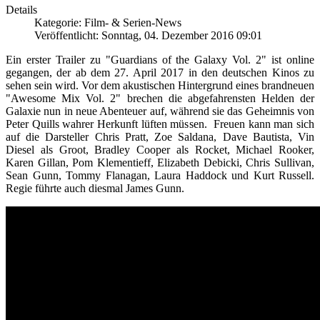
Details
Kategorie: Film- & Serien-News
Veröffentlicht: Sonntag, 04. Dezember 2016 09:01
Ein erster Trailer zu "Guardians of the Galaxy Vol. 2" ist online
gegangen, der ab dem 27. April 2017 in den deutschen Kinos zu
sehen sein wird. Vor dem akustischen Hintergrund eines brandneuen
"Awesome Mix Vol. 2" brechen die abgefahrensten Helden der
Galaxie nun in neue Abenteuer auf, während sie das Geheimnis von
Peter Quills wahrer Herkunft lüften müssen. Freuen kann man sich
auf die Darsteller Chris Pratt, Zoe Saldana, Dave Bautista, Vin
Diesel als Groot, Bradley Cooper als Rocket, Michael Rooker,
Karen Gillan, Pom Klementieff, Elizabeth Debicki, Chris Sullivan,
Sean Gunn, Tommy Flanagan, Laura Haddock und Kurt Russell.
Regie führte auch diesmal James Gunn.