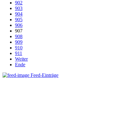
902
903
904
905
906
907
908
909
910
911
Weiter
Ende
Feed-Einträge