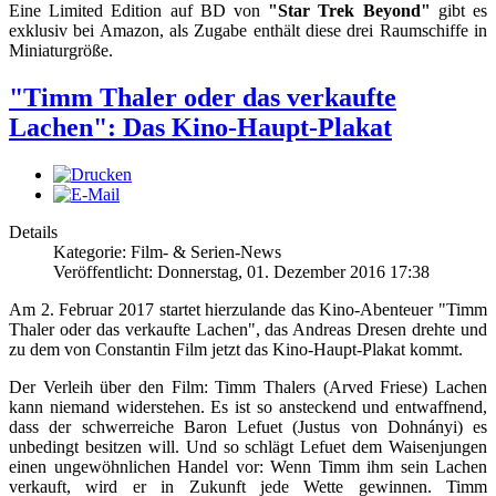
Eine Limited Edition auf BD von
"Star Trek Beyond"
gibt es
exklusiv bei Amazon, als Zugabe enthält diese drei Raumschiffe in
Miniaturgröße.
"Timm Thaler oder das verkaufte
Lachen": Das Kino-Haupt-Plakat
Details
Kategorie: Film- & Serien-News
Veröffentlicht: Donnerstag, 01. Dezember 2016 17:38
Am 2. Februar 2017 startet hierzulande das Kino-Abenteuer "Timm
Thaler oder das verkaufte Lachen", das Andreas Dresen drehte und
zu dem von Constantin Film jetzt das Kino-Haupt-Plakat kommt.
Der Verleih über den Film: Timm Thalers (Arved Friese) Lachen
kann niemand widerstehen. Es ist so ansteckend und entwaffnend,
dass der schwerreiche Baron Lefuet (Justus von Dohnányi) es
unbedingt besitzen will. Und so schlägt Lefuet dem Waisenjungen
einen ungewöhnlichen Handel vor: Wenn Timm ihm sein Lachen
verkauft, wird er in Zukunft jede Wette gewinnen. Timm