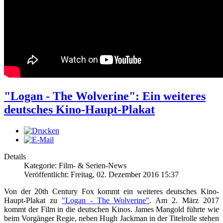
"Logan - The Wolverine": Ein weiteres
deutsches Kino-Haupt-Plakat
Details
Kategorie: Film- & Serien-News
Veröffentlicht: Freitag, 02. Dezember 2016 15:37
Von der 20th Century Fox kommt ein weiteres deutsches Kino-
Haupt-Plakat zu
"Logan - The Wolverine"
. Am 2. März 2017
kommt der Film in die deutschen Kinos. James Mangold führte wie
beim Vorgänger Regie, neben Hugh Jackman in der Titelrolle stehen