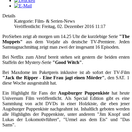
Details
Kategorie: Film- & Serien-News
Veröffentlicht: Freitag, 02. Dezember 2016 11:17
ProSieben zeigt ab morgen um 14.25 Uhr die kurzlebige Serie
"The
Muppets"
aus dem Vorjahr als deutsche TV-Premiere. Jeden
Samstagnachmittag zeigt man zwei der insgesamt 16 Episoden.
Bei Netflix zum Abruf bereit stehen seit gestern die beiden ersten
Staffeln der Mystery-Serie
"Good Witch"
.
Bei Maxdome im Paketpreis inklusive ist ab sofort der TV-Film
"Jack the Ripper - Eine Frau jagt einen Mörder"
, den SAT. 1
diese Woche ausgestrahlt hat.
Ein Highlight für Fans der
Augsburger Puppenkiste
hat heute
Universum Film veröffentlicht. Als Special Edition gibt es eine
Sammlung von acht DVDs in einer Holzkiste, die eben jener
Augsburger Puppenkiste nachgeahmt ist. Inhaltlich geboten werden
alle Highlights der Puppenkiste, unter anderem "Jim Knopf und
Lukas der Lokomotivführer", "Urmel aus dem Eis" und "Das
Sams".