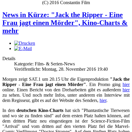
(C) 2016 Constantin Film
News in Kürze: "Jack the Ripper - Eine
Frau jagt einen Mörder", Kino-Charts &
mehr
Details
Kategorie: Film- & Serien-News
Veröffentlicht: Montag, 28. November 2016 19:40
Morgen zeigt SAT.1 um 20.15 Uhr die Eigenproduktion
"Jack the
Ripper - Eine Frau jagt einen Mörder"
. Ein Promo ging
hier
online. Einen Bericht von den Dreharbeiten gibt es außerdem
hier
zu sehen. Und noch mehr Infos, unter anderem ein Interview mit
dem Regisseur, gibt es auf der Website des Senders,
hier
.
In den
deutschen Kino-Charts
hat sich "Phantastische Tierwesen
und wo sie zu finden sind" auf dem ersten Platz halten können, auf
dem dritten Platz neu eingestiegen ist der Science-Fiction-Film
"Arrival" und vom dritten auf den vierten Platz fiel die Marvel-
Comic-Verfilmung "Doctor Strange". Auf dem fünften Platz halten