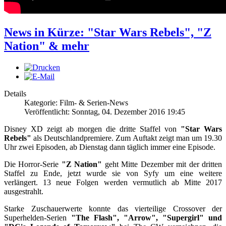
News in Kürze: "Star Wars Rebels", "Z
Nation" & mehr
Details
Kategorie: Film- & Serien-News
Veröffentlicht: Sonntag, 04. Dezember 2016 19:45
Disney XD zeigt ab morgen die dritte Staffel von
"Star Wars
Rebels"
als Deutschlandpremiere. Zum Auftakt zeigt man um 19.30
Uhr zwei Episoden, ab Dienstag dann täglich immer eine Episode.
Die Horror-Serie
"Z Nation"
geht Mitte Dezember mit der dritten
Staffel zu Ende, jetzt wurde sie von Syfy um eine weitere
verlängert. 13 neue Folgen werden vermutlich ab Mitte 2017
ausgestrahlt.
Starke Zuschauerwerte konnte das vierteilige Crossover der
Superhelden-Serien
"The Flash", "Arrow", "Supergirl" und