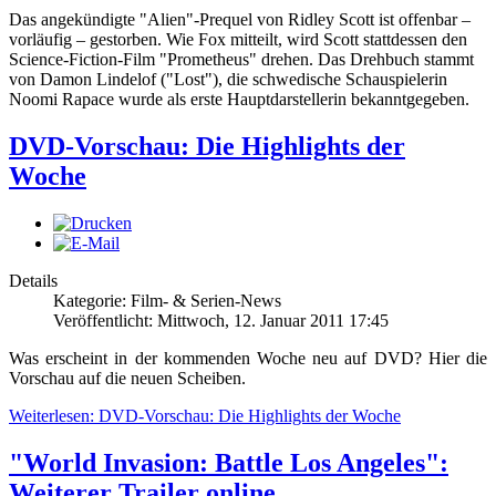
Das angekündigte "Alien"-Prequel von Ridley Scott ist offenbar –
vorläufig – gestorben. Wie Fox mitteilt, wird Scott stattdessen den
Science-Fiction-Film "Prometheus" drehen. Das Drehbuch stammt
von Damon Lindelof ("Lost"), die schwedische Schauspielerin
Noomi Rapace wurde als erste Hauptdarstellerin bekanntgegeben.
DVD-Vorschau: Die Highlights der
Woche
Details
Kategorie: Film- & Serien-News
Veröffentlicht: Mittwoch, 12. Januar 2011 17:45
Was erscheint in der kommenden Woche neu auf DVD? Hier die
Vorschau auf die neuen Scheiben.
Weiterlesen: DVD-Vorschau: Die Highlights der Woche
"World Invasion: Battle Los Angeles":
Weiterer Trailer online