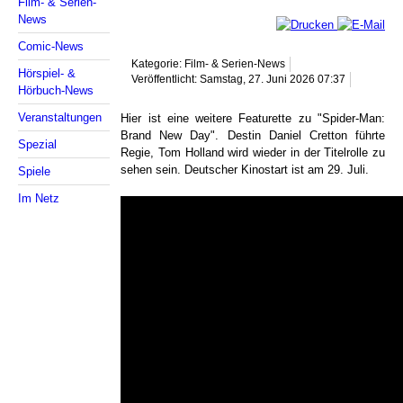
Film- & Serien-
News
Comic-News
Kategorie: Film- & Serien-News
Hörspiel- &
Veröffentlicht: Samstag, 27. Juni 2026 07:37
Hörbuch-News
Veranstaltungen
Hier ist eine weitere Featurette zu "Spider-Man:
Brand New Day". Destin Daniel Cretton führte
Spezial
Regie, Tom Holland wird wieder in der Titelrolle zu
sehen sein. Deutscher Kinostart ist am 29. Juli.
Spiele
Im Netz