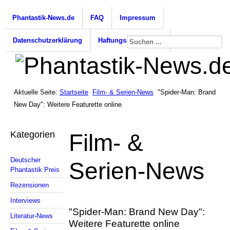
Phantastik-News.de
FAQ
Impressum
Datenschutzerklärung
Haftungsausschluss
Aktuelle Seite:
Startseite
Film- & Serien-News
"Spider-Man: Brand
New Day": Weitere Featurette online
Kategorien
Film- &
Deutscher
Serien-News
Phantastik Preis
Rezensionen
Interviews
"Spider-Man: Brand New Day":
Literatur-News
Weitere Featurette online