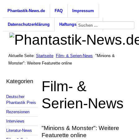
Phantastik-News.de
FAQ
Impressum
Datenschutzerklärung
Haftungsausschluss
Aktuelle Seite:
Startseite
Film- & Serien-News
"Minions &
Monster": Weitere Featurette online
Kategorien
Film- &
Deutscher
Serien-News
Phantastik Preis
Rezensionen
Interviews
"Minions & Monster": Weitere
Literatur-News
Featurette online