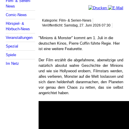
Film- & Serien-
News
Comic-News
Kategorie: Film- & Serien-News
Hörspiel- &
Veröffentlicht: Samstag, 27. Juni 2026 07:30
Hörbuch-News
Veranstaltungen
"Minions & Monster" kommt am 1. Juli in die
deutschen Kinos, Pierre Coffin führte Regie. Hier
Spezial
ist eine weitere Featurette.
Spiele
Der Film erzählt die abgefahrene, aberwitzige und
Im Netz
natürlich absolut wahre Geschichte der Minions
und wie sie Hollywood erobern, Filmstars werden,
alles verlieren, Monster auf die Welt loslassen und
sich dann heldenhaft daranmachen, den Planeten
vor genau dem Chaos zu retten, das sie selbst
angerichtet haben.