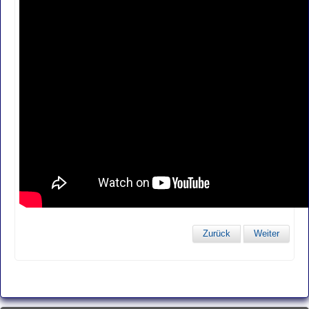
Zurück
Weiter