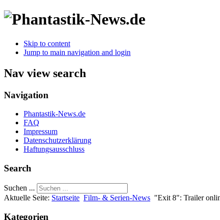
Skip to content
Jump to main navigation and login
Nav view search
Navigation
Phantastik-News.de
FAQ
Impressum
Datenschutzerklärung
Haftungsausschluss
Search
Suchen ...
Aktuelle Seite:
Startseite
Film- & Serien-News
"Exit 8": Trailer onli
Kategorien