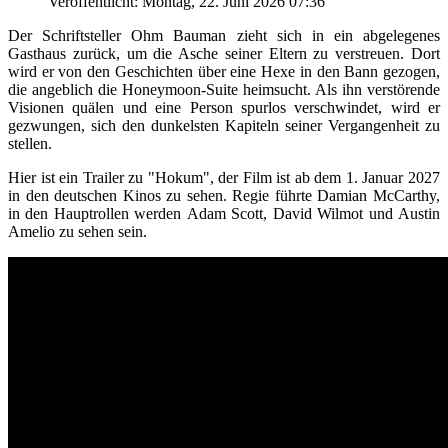
Veröffentlicht: Montag, 22. Juni 2026 07:36
Der Schriftsteller Ohm Bauman zieht sich in ein abgelegenes
Gasthaus zurück, um die Asche seiner Eltern zu verstreuen. Dort
wird er von den Geschichten über eine Hexe in den Bann gezogen,
die angeblich die Honeymoon-Suite heimsucht. Als ihn verstörende
Visionen quälen und eine Person spurlos verschwindet, wird er
gezwungen, sich den dunkelsten Kapiteln seiner Vergangenheit zu
stellen.
Hier ist ein Trailer zu "Hokum", der Film ist ab dem 1. Januar 2027
in den deutschen Kinos zu sehen. Regie führte Damian McCarthy,
in den Hauptrollen werden Adam Scott, David Wilmot und Austin
Amelio zu sehen sein.