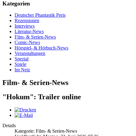
Kategorien
Deutscher Phantastik Preis
Rezensionen
Interviews
Literatur-News
Film- & Serien-News
Comic-News
Hörspiel- & Hörbuch-News
Veranstaltungen
Spezial
Spiele
Im Netz
Film- & Serien-News
"Hokum": Trailer online
Details
Kategorie: Film- & Serien-News