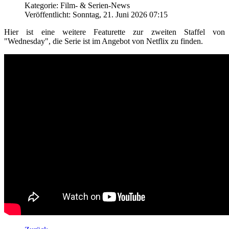
Kategorie: Film- & Serien-News
Veröffentlicht: Sonntag, 21. Juni 2026 07:15
Hier ist eine weitere Featurette zur zweiten Staffel von
"Wednesday", die Serie ist im Angebot von Netflix zu finden.