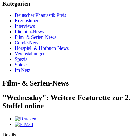
Kategorien
Deutscher Phantastik Preis
Rezensionen
Interviews
Literatur-News
Film- & Serien-News
Comic-News
Hörspiel- & Hörbuch-News
Veranstaltungen
Spezial
Spiele
Im Netz
Film- & Serien-News
"Wednesday": Weitere Featurette zur 2.
Staffel online
Details