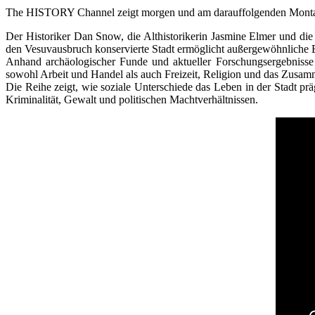
The HISTORY Channel zeigt morgen und am darauffolgenden Montag
Der Historiker Dan Snow, die Althistorikerin Jasmine Elmer und die 
den Vesuvausbruch konservierte Stadt ermöglicht außergewöhnliche E
Anhand archäologischer Funde und aktueller Forschungsergebnisse
sowohl Arbeit und Handel als auch Freizeit, Religion und das Zusamm
Die Reihe zeigt, wie soziale Unterschiede das Leben in der Stadt pr
Kriminalität, Gewalt und politischen Machtverhältnissen.