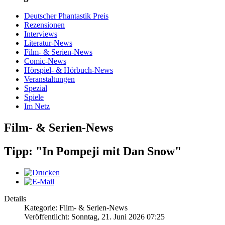
Deutscher Phantastik Preis
Rezensionen
Interviews
Literatur-News
Film- & Serien-News
Comic-News
Hörspiel- & Hörbuch-News
Veranstaltungen
Spezial
Spiele
Im Netz
Film- & Serien-News
Tipp: "In Pompeji mit Dan Snow"
Details
Kategorie: Film- & Serien-News
Veröffentlicht: Sonntag, 21. Juni 2026 07:25