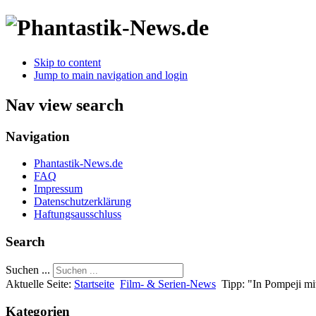
Skip to content
Jump to main navigation and login
Nav view search
Navigation
Phantastik-News.de
FAQ
Impressum
Datenschutzerklärung
Haftungsausschluss
Search
Suchen ...
Aktuelle Seite:
Startseite
Film- & Serien-News
Tipp: "In Pompeji m
Kategorien