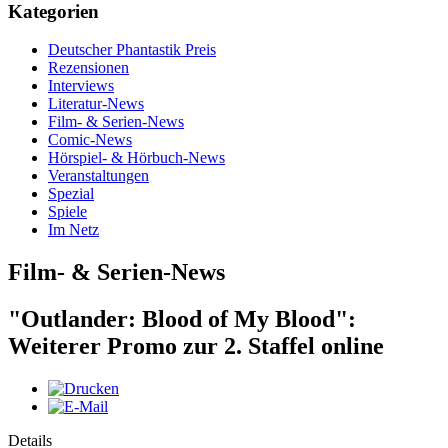
Kategorien
Deutscher Phantastik Preis
Rezensionen
Interviews
Literatur-News
Film- & Serien-News
Comic-News
Hörspiel- & Hörbuch-News
Veranstaltungen
Spezial
Spiele
Im Netz
Film- & Serien-News
"Outlander: Blood of My Blood":
Weiterer Promo zur 2. Staffel online
Details