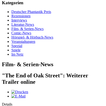
Kategorien
Deutscher Phantastik Preis
Rezensionen
Interviews
Literatur-News
Film- & Serien-News
Comic-News
Hörspiel- & Hörbuch-News
Veranstaltungen
Spezial
Spiele
Im Netz
Film- & Serien-News
"The End of Oak Street": Weiterer
Trailer online
Details