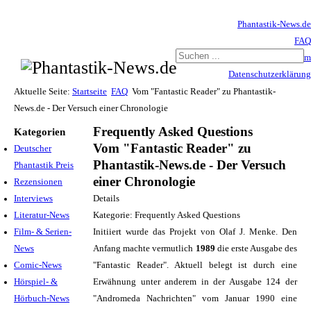
Phantastik-News.de
FAQ
Impressum
Datenschutzerklärung
Haftungsausschluss
Aktuelle Seite:
Startseite
FAQ
Vom "Fantastic Reader" zu Phantastik-
News.de - Der Versuch einer Chronologie
Frequently Asked Questions
Kategorien
Vom "Fantastic Reader" zu
Deutscher
Phantastik-News.de - Der Versuch
Phantastik Preis
einer Chronologie
Rezensionen
Interviews
Details
Literatur-News
Kategorie: Frequently Asked Questions
Film- & Serien-
Initiiert wurde das Projekt von Olaf J. Menke. Den
News
Anfang machte vermutlich
1989
die erste Ausgabe des
Comic-News
"Fantastic Reader". Aktuell belegt ist durch eine
Hörspiel- &
Erwähnung unter anderem in der Ausgabe 124 der
Hörbuch-News
"Andromeda Nachrichten" vom Januar 1990 eine