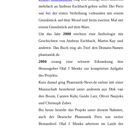
mehrfach an Andreas Eschbach gehen sollte. Der Preis
war bei der ersten Verleihung verbunden mit einem
Grundstück auf dem Mond und beim zweiten Mal mit
einem Grundstück auf dem Mars.
Um das Jahr
2000
erschien eine Anthologie mit
Geschichten von Andreas Eschbach, Martin Kay und
anderen. Das Buch trug als Titel den Domain-Namen
phantastik.de.
2004
zwang eine schwere Erkrankung den
Herausgeber Olaf J Menke zur kompletten Aufgabe
des Projekts.
Kurz darauf ging Phantastik-News.de online mit einer
Mannschaft bestehend unter anderem aus Dirk van
den Boom, Carsten Kuhr, Guido Latz, Oliver Naujoks
und Christoph Zuber.
Bis heute besteht das Projekt unter diesem Nahmen,
auch der Deutsche Phantastik Preis war weiter
Bestandteil. Olaf J. Menke arbeitete im Laufe der