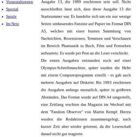
Veranstaltungen
Ausgabe 13, die 1989 erschienen sein soll. Nicht
Spezial
ausschließen lässt sich, dass diese Ausgabe 13 die
Spiele
Startnummer war. Es handelte sich um ein nur wenige
Im Netz
Seiten umfassendes Fanzine auf Papier im Format DIN
A5, welches mit einer bunten Sammlung von
Nachrichten, Rezensionen, Terminen und Vorschauen
im Bereich Phantastik in Buch, Film und Fernsehen
aufwartete. Es wurde per Post an die Leser verschickt.
Die ersten Ausgaben entstanden noch auf einer
Olympus-Schreibmaschine, später wurden die Hefte
mit einem Computerprogramm erstellt - es gab auch
mehrere Ausgaben auf Diskette. Bis 1993 erschienen
die Ausgaben anfangs monatlich, später in größeren
Abständen. Das Format wurde auf DIN A4 umgestellt,
eine Zeitlang erschien das Magazin im Wechsel mit
dem "Fandom Observer" von Martin Kempf. Hierzu
wurden die Redaktionen zusammengelegt, nach
kurzer Zeit aber wieder getrennt, da die Leserschaft
darauf nicht gut reagierte.