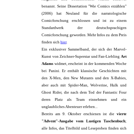
benannt. Seine Dissertation "Wie Comics erzählen"
(2006) hat Neuland für die narratologische
Comicforschung erschlossen und ist zu einem
Standardwerk der deutschsprachigen
Comicforschung geworden. Mehr Infos zu dem Preis
finden sich
hier
.
Ein exklusiver Sammelband, der sich der Marvel-
Kunst von Zeichner-Superstar und Fan-Liebling
Art
Adams
widmet, erscheint in der kommenden Woche
bei Panini. Er enthält klassische Geschichten mit
den X-Men, den New Mutants und den X-Babies,
aber auch mit Spider-Man, Wolverine, Hulk und
Ghost Rider, die nach dem Tod der Fantastic Four
deren Platz als Team einnehmen und ein
unglaubliches Abenteuer erleben...
Bereits am 9. Oktober erschienen ist die
vierte
"Advent"-Ausgabe vom Lustigen Taschenbuch
;
alle Infos, das Titelbild und Leseproben finden sich