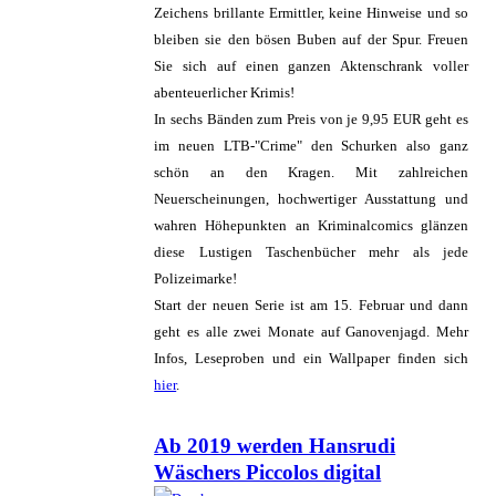
Zeichens brillante Ermittler, keine Hinweise und so
bleiben sie den bösen Buben auf der Spur. Freuen
Sie sich auf einen ganzen Aktenschrank voller
abenteuerlicher Krimis!
In sechs Bänden zum Preis von je 9,95 EUR geht es
im neuen LTB-"Crime" den Schurken also ganz
schön an den Kragen. Mit zahlreichen
Neuerscheinungen, hochwertiger Ausstattung und
wahren Höhepunkten an Kriminalcomics glänzen
diese Lustigen Taschenbücher mehr als jede
Polizeimarke!
Start der neuen Serie ist am 15. Februar und dann
geht es alle zwei Monate auf Ganovenjagd. Mehr
Infos, Leseproben und ein Wallpaper finden sich
hier
.
Ab 2019 werden Hansrudi
Wäschers Piccolos digital