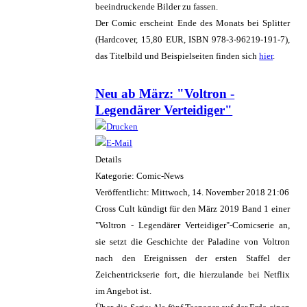
beeindruckende Bilder zu fassen.
Der Comic erscheint Ende des Monats bei Splitter
(Hardcover, 15,80 EUR, ISBN 978-3-96219-191-7),
das Titelbild und Beispielseiten finden sich
hier
.
Neu ab März: "Voltron -
Legendärer Verteidiger"
Details
Kategorie: Comic-News
Veröffentlicht: Mittwoch, 14. November 2018 21:06
Cross Cult kündigt für den März 2019 Band 1 einer
"Voltron - Legendärer Verteidiger"-Comicserie an,
sie setzt die Geschichte der Paladine von Voltron
nach den Ereignissen der ersten Staffel der
Zeichentrickserie fort, die hierzulande bei Netflix
im Angebot ist.