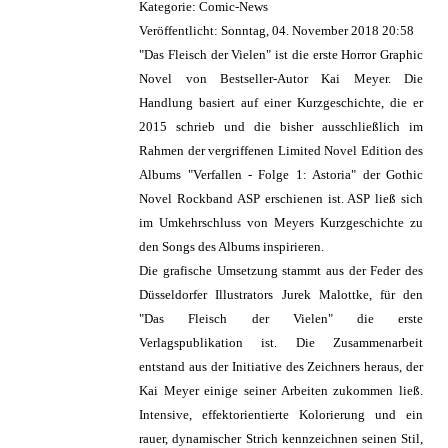
Kategorie: Comic-News
Veröffentlicht: Sonntag, 04. November 2018 20:58
"Das Fleisch der Vielen" ist die erste Horror Graphic
Novel von Bestseller-Autor Kai Meyer. Die
Handlung basiert auf einer Kurzgeschichte, die er
2015 schrieb und die bisher ausschließlich im
Rahmen der vergriffenen Limited Novel Edition des
Albums "Verfallen - Folge 1: Astoria" der Gothic
Novel Rockband ASP erschienen ist. ASP ließ sich
im Umkehrschluss von Meyers Kurzgeschichte zu
den Songs des Albums inspirieren.
Die grafische Umsetzung stammt aus der Feder des
Düsseldorfer Illustrators Jurek Malottke, für den
"Das Fleisch der Vielen" die erste
Verlagspublikation ist. Die Zusammenarbeit
entstand aus der Initiative des Zeichners heraus, der
Kai Meyer einige seiner Arbeiten zukommen ließ.
Intensive, effektorientierte Kolorierung und ein
rauer, dynamischer Strich kennzeichnen seinen Stil,