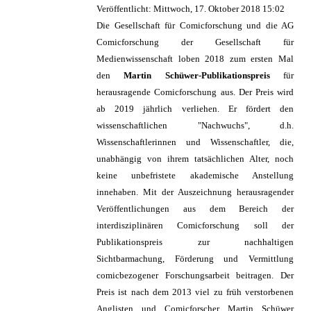
Veröffentlicht: Mittwoch, 17. Oktober 2018 15:02
Die Gesellschaft für Comicforschung und die AG
Comicforschung der Gesellschaft für
Medienwissenschaft loben 2018 zum ersten Mal
den
Martin Schüwer-Publikationspreis
für
herausragende Comicforschung aus. Der Preis wird
ab 2019 jährlich verliehen. Er fördert den
wissenschaftlichen "Nachwuchs", d.h.
Wissenschaftlerinnen und Wissenschaftler, die,
unabhängig von ihrem tatsächlichen Alter, noch
keine unbefristete akademische Anstellung
innehaben. Mit der Auszeichnung herausragender
Veröffentlichungen aus dem Bereich der
interdisziplinären Comicforschung soll der
Publikationspreis zur nachhaltigen
Sichtbarmachung, Förderung und Vermittlung
comicbezogener Forschungsarbeit beitragen. Der
Preis ist nach dem 2013 viel zu früh verstorbenen
Anglisten und Comicforscher Martin Schüwer