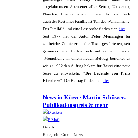
abgefahrensten Abenteuer aller Zeiten, Universen,
Planeten, Dimensionen und Parallelwelten. Doch
auch der Rest ihrer Familie ist Teil des Wahnsinns....
Das Titelbild und eine Leseprobe finden sich
hier
.
Seit 1977 hat der Autor
Peter Menningen
für
zahlreiche Comicserien die Texte geschrieben, seit
geraumer Zeit finden sich auf comic.de seine
"Memoiren". In einem neuen Beitrag berichtet er,
wie er 1992 den Auftrag bekam für Bastei eine neue
Serie zu entwickeln:
"Die Legende von Prinz
Eisenherz"
. Der Beitrag findet sich
hier
.
News in Kürze: Martin Schüwer-
Publikationspreis & mehr
Details
Kategorie: Comic-News