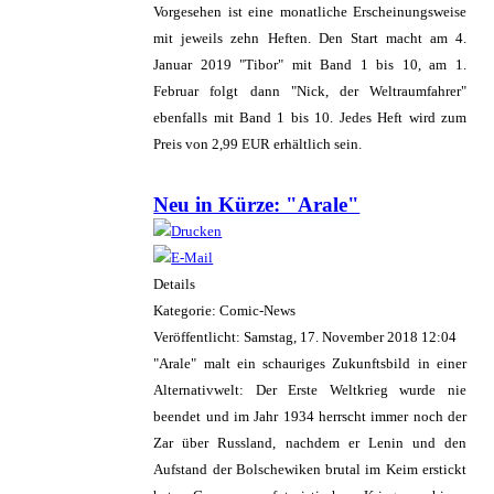
Vorgesehen ist eine monatliche Erscheinungsweise
mit jeweils zehn Heften. Den Start macht am 4.
Januar 2019 "Tibor" mit Band 1 bis 10, am 1.
Februar folgt dann "Nick, der Weltraumfahrer"
ebenfalls mit Band 1 bis 10. Jedes Heft wird zum
Preis von 2,99 EUR erhältlich sein.
Neu in Kürze: "Arale"
Details
Kategorie: Comic-News
Veröffentlicht: Samstag, 17. November 2018 12:04
"Arale" malt ein schauriges Zukunftsbild in einer
Alternativwelt: Der Erste Weltkrieg wurde nie
beendet und im Jahr 1934 herrscht immer noch der
Zar über Russland, nachdem er Lenin und den
Aufstand der Bolschewiken brutal im Keim erstickt