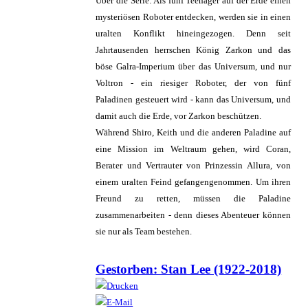
Über die Serie: Als fünf Teenager auf der Erde einen
mysteriösen Roboter entdecken, werden sie in einen
uralten Konflikt hineingezogen. Denn seit
Jahrtausenden herrschen König Zarkon und das
böse Galra-Imperium über das Universum, und nur
Voltron - ein riesiger Roboter, der von fünf
Paladinen gesteuert wird - kann das Universum, und
damit auch die Erde, vor Zarkon beschützen.
Während Shiro, Keith und die anderen Paladine auf
eine Mission im Weltraum gehen, wird Coran,
Berater und Vertrauter von Prinzessin Allura, von
einem uralten Feind gefangengenommen. Um ihren
Freund zu retten, müssen die Paladine
zusammenarbeiten - denn dieses Abenteuer können
sie nur als Team bestehen.
Gestorben: Stan Lee (1922-2018)