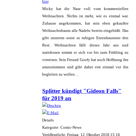
hier
.
Micky hat die Nase voll vom kommerziellen
Weihnachten. Nichts ist mehr, wie es einmal war.
Zuhause angekommen, hat sein eben gekaufter
Weihnachtsbaum alle Nadeln bereits eingebüßt. Das
gibt unserem sonst so ruhigen Entenhausener den
Rest: Weihnachten fällt dieses Jahr aus und
stattdessen nimmt er sich vor bis zum Frühling zu
verreisen. Sein Freund Goofy hat noch Hoffnung ihn
umzustimmen und gibt daher erst einmal vor ihn
begleiten zu wollen…
Splitter kündigt "Gideon Falls"
für 2019 an
Details
Kategorie: Comic-News
Veröffentlicht: Freitag, 12. Oktober 2018 15:16