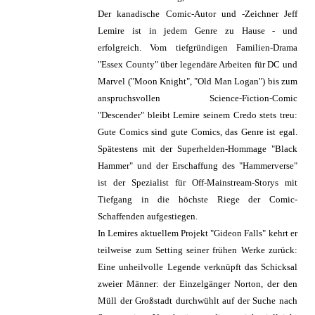
Der kanadische Comic-Autor und -Zeichner Jeff
Lemire ist in jedem Genre zu Hause - und
erfolgreich. Vom tiefgründigen Familien-Drama
"Essex County" über legendäre Arbeiten für DC und
Marvel ("Moon Knight", "Old Man Logan") bis zum
anspruchsvollen Science-Fiction-Comic
"Descender" bleibt Lemire seinem Credo stets treu:
Gute Comics sind gute Comics, das Genre ist egal.
Spätestens mit der Superhelden-Hommage "Black
Hammer" und der Erschaffung des "Hammerverse"
ist der Spezialist für Off-Mainstream-Storys mit
Tiefgang in die höchste Riege der Comic-
Schaffenden aufgestiegen.
In Lemires aktuellem Projekt "Gideon Falls" kehrt er
teilweise zum Setting seiner frühen Werke zurück:
Eine unheilvolle Legende verknüpft das Schicksal
zweier Männer: der Einzelgänger Norton, der den
Müll der Großstadt durchwühlt auf der Suche nach