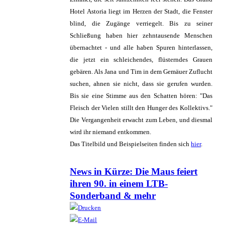
Hotel Astoria liegt im Herzen der Stadt, die Fenster
blind, die Zugänge verriegelt. Bis zu seiner
Schließung haben hier zehntausende Menschen
übernachtet - und alle haben Spuren hinterlassen,
die jetzt ein schleichendes, flüsterndes Grauen
gebären. Als Jana und Tim in dem Gemäuer Zuflucht
suchen, ahnen sie nicht, dass sie gerufen wurden.
Bis sie eine Stimme aus den Schatten hören: "Das
Fleisch der Vielen stillt den Hunger des Kollektivs."
Die Vergangenheit erwacht zum Leben, und diesmal
wird ihr niemand entkommen.
Das Titelbild und Beispielseiten finden sich
hier
.
News in Kürze: Die Maus feiert
ihren 90. in einem LTB-
Sonderband & mehr