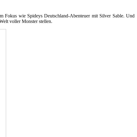
im Fokus wie Spideys Deutschland-Abenteuer mit Silver Sable. Und
lt voller Monster stellen.