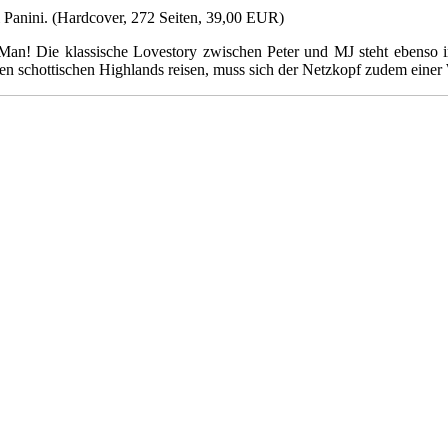
ei Panini. (Hardcover, 272 Seiten, 39,00 EUR)
-Man! Die klassische Lovestory zwischen Peter und MJ steht ebenso 
 schottischen Highlands reisen, muss sich der Netzkopf zudem einer We