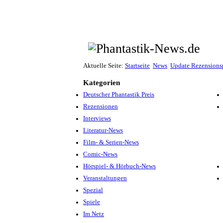
Aktuelle Seite:
Startseite
News
Update Rezensions
Kategorien
Deutscher Phantastik Preis
Rezensionen
Interviews
Literatur-News
Film- & Serien-News
Comic-News
Hörspiel- & Hörbuch-News
Veranstaltungen
Spezial
Spiele
Im Netz