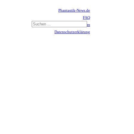
Phantastik-News.de
FAQ
Impressum
Datenschutzerklärung
Haftungsausschluss