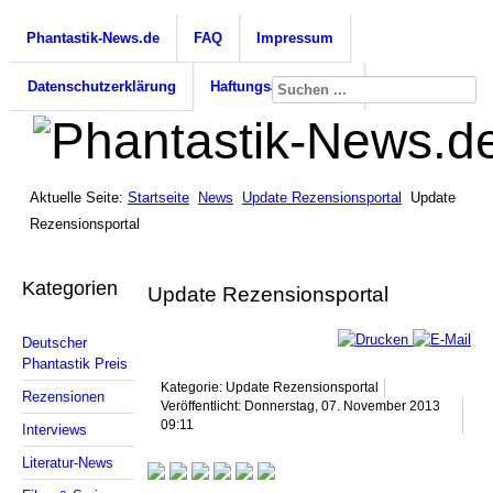
Phantastik-News.de
FAQ
Impressum
Datenschutzerklärung
Haftungsausschluss
Aktuelle Seite:
Startseite
News
Update Rezensionsportal
Update
Rezensionsportal
Kategorien
Update Rezensionsportal
Deutscher
Phantastik Preis
Kategorie: Update Rezensionsportal
Rezensionen
Veröffentlicht: Donnerstag, 07. November 2013
09:11
Interviews
Literatur-News