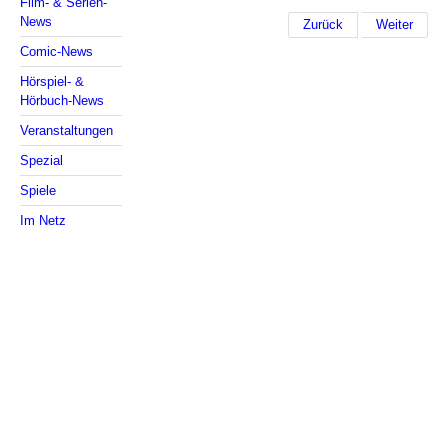
Film- & Serien-
News
Zurück
Weiter
Comic-News
Hörspiel- &
Hörbuch-News
Veranstaltungen
Spezial
Spiele
Im Netz