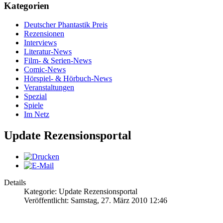
Kategorien
Deutscher Phantastik Preis
Rezensionen
Interviews
Literatur-News
Film- & Serien-News
Comic-News
Hörspiel- & Hörbuch-News
Veranstaltungen
Spezial
Spiele
Im Netz
Update Rezensionsportal
Details
Kategorie: Update Rezensionsportal
Veröffentlicht: Samstag, 27. März 2010 12:46