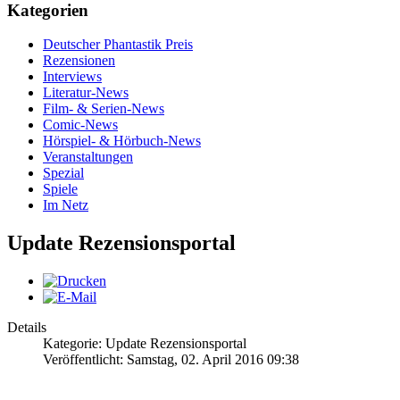
Kategorien
Deutscher Phantastik Preis
Rezensionen
Interviews
Literatur-News
Film- & Serien-News
Comic-News
Hörspiel- & Hörbuch-News
Veranstaltungen
Spezial
Spiele
Im Netz
Update Rezensionsportal
Details
Kategorie: Update Rezensionsportal
Veröffentlicht: Samstag, 02. April 2016 09:38