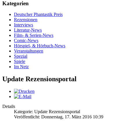
Kategorien
Deutscher Phantastik Preis
Rezensionen
Interviews
Literatur-News
Film- & Serien-News
Comic-News
Hörspiel- & Hörbuch-News
Veranstaltungen
Spezial
Spiele
Im Netz
Update Rezensionsportal
Details
Kategorie: Update Rezensionsportal
Veröffentlicht: Donnerstag, 17. März 2016 10:39