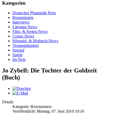
Kategorien
Deutscher Phantastik Preis
Rezensionen
Interviews
Literatur-News
Film- & Serien-News
Comic-News
Hörspiel- & Hörbuch-News
Veranstaltungen
Spezial
Spiele
Im Netz
Jo Zybell: Die Tochter der Goldzeit
(Buch)
Details
Kategorie: Rezensionen
Veröffentlicht: Montag, 07. Juni 2010 19:16