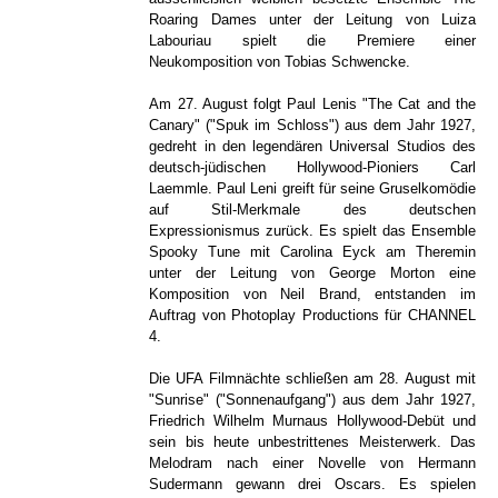
Roaring Dames unter der Leitung von Luiza
Labouriau spielt die Premiere einer
Neukomposition von Tobias Schwencke.
Am 27. August folgt Paul Lenis "The Cat and the
Canary" ("Spuk im Schloss") aus dem Jahr 1927,
gedreht in den legendären Universal Studios des
deutsch-jüdischen Hollywood-Pioniers Carl
Laemmle. Paul Leni greift für seine Gruselkomödie
auf Stil-Merkmale des deutschen
Expressionismus zurück. Es spielt das Ensemble
Spooky Tune mit Carolina Eyck am Theremin
unter der Leitung von George Morton eine
Komposition von Neil Brand, entstanden im
Auftrag von Photoplay Productions für CHANNEL
4.
Die UFA Filmnächte schließen am 28. August mit
"Sunrise" ("Sonnenaufgang") aus dem Jahr 1927,
Friedrich Wilhelm Murnaus Hollywood-Debüt und
sein bis heute unbestrittenes Meisterwerk. Das
Melodram nach einer Novelle von Hermann
Sudermann gewann drei Oscars. Es spielen