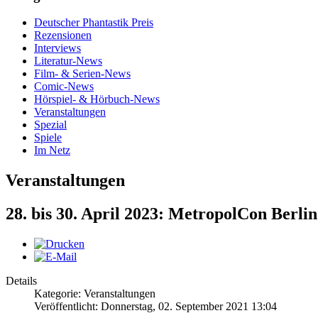
Deutscher Phantastik Preis
Rezensionen
Interviews
Literatur-News
Film- & Serien-News
Comic-News
Hörspiel- & Hörbuch-News
Veranstaltungen
Spezial
Spiele
Im Netz
Veranstaltungen
28. bis 30. April 2023: MetropolCon Berlin
Details
Kategorie: Veranstaltungen
Veröffentlicht: Donnerstag, 02. September 2021 13:04