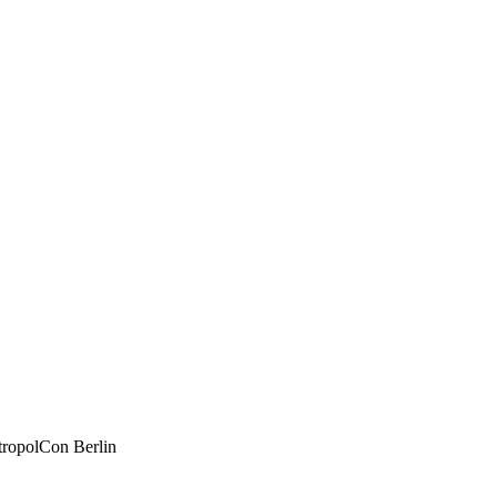
etropolCon Berlin