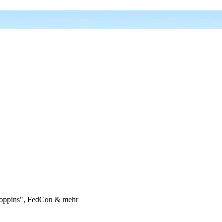
oppins", FedCon & mehr