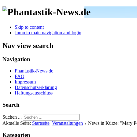
Skip to content
Jump to main navigation and login
Nav view search
Navigation
Phantastik-News.de
FAQ
Impressum
Datenschutzerklärung
Haftungsausschluss
Search
Suchen ...
Aktuelle Seite:
Startseite
Veranstaltungen
News in Kürze: "Mary P
Kategorien