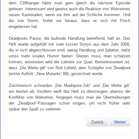
dem Cliffhanger hätte man gern gleich die nächste Episode
gelesen. Interessant wird gewiss auch die Reaktion von Wolverines
neuen Kameraden, wenn sie ihm auf die Schliche kommen. Und
die von Storm, findet sie heraus, dass er sich mit Pinch
eingelassen hat.
Deadpools Pause, die laufende Handlung betreffend, hält an. Das
Heft wurde aufgefüllt mit zwei kurzen Storys aus dem Jahr 2008,
die in sich abgeschlossen sind, wenig Handlung und Splatter, dafür
umso mehr kruden Humor bieten. Diesen muss man schätzen
können, ansonsten wird die Lektüre zur Qual. Bemerkenswert ist,
dass „Die Wette gilt“ von Rob Liefeld, dem Schöpfer von Deadpool
(erster Auftritt: „New Mutants“ 89), gezeichnet wurde.
Zeichnerisch schneiden „Der Madripoor-Job“ und „Die Wette gilt“
am besten ab. Insofern weiß das Heft zu überzeugen, ebenso die
Konflikte von Wolverine; hingegen muss man die Übertreibungen
der „Deadpool“-Passagen schon mögen, um nicht früher oder
später den Spaß zu verlieren.
Zurück
Weiter