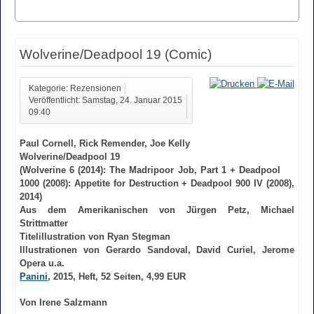
Wolverine/Deadpool 19 (Comic)
Kategorie: Rezensionen
Veröffentlicht: Samstag, 24. Januar 2015
09:40
Paul Cornell, Rick Remender, Joe Kelly
Wolverine/Deadpool 19
(Wolverine 6 (2014): The Madripoor Job, Part 1 + Deadpool
1000 (2008): Appetite for Destruction + Deadpool 900 IV (2008),
2014)
Aus dem Amerikanischen von Jürgen Petz, Michael
Strittmatter
Titelillustration von Ryan Stegman
Illustrationen von Gerardo Sandoval, David Curiel, Jerome
Opera u.a.
Panini
, 2015, Heft, 52 Seiten, 4,99 EUR
Von Irene Salzmann