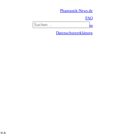
Phantastik-News.de
FAQ
Impressum
Datenschutzerklärung
Haftungsausschluss
u.a.