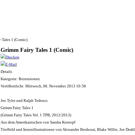
 Tales 1 (Comic)
Grimm Fairy Tales 1 (Comic)
Details
Kategorie: Rezensionen
Veröffentlicht: Mittwoch, 06. November 2013 10:58
Joe Tyler und Ralph Tedesco
Grimm Fairy Tales 1
(Grimm Fairy Tales Vol. 1 TPB, 2012/2013)
Aus dem Amerikanischen von Sandra Kentopf
Titelbild und Innenillustrationen von Alexandre Benhossi, Blake Willie, Joe Dodd 