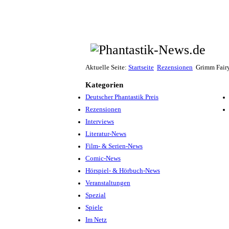
Aktuelle Seite:
Startseite
Rezensionen
Grimm Fairy
Kategorien
Deutscher Phantastik Preis
Rezensionen
Interviews
Literatur-News
Film- & Serien-News
Comic-News
Hörspiel- & Hörbuch-News
Veranstaltungen
Spezial
Spiele
Im Netz