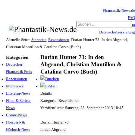
Phantastik-News.de
FAQ
Impressum
Datenschutzerklärung
Haftungsausschluss
Aktuelle Seite:
Startseite
Rezensionen
Dorian Hunter 73: In den Abgrund,
Christian Montillon & Catalina Corvo (Buch)
Dorian Hunter 73: In den
Kategorien
Abgrund, Christian Montillon &
Deutscher
Catalina Corvo (Buch)
Phantastik Preis
Rezensionen
Interviews
Literatur-News
Details
Film- & Serien-
Kategorie: Rezensionen
News
Veröffentlicht: Samstag, 28. September 2013 10:45
Comic-News
Hörspiel- &
Dorian Hunter 73
Hörbuch-News
In den Abgrund