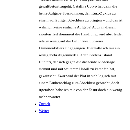
gewaltbetont zugeht. Catalina Corvo hat dann die
hehre Aufgabe übernommen, den Kurz-Zyklus zu
einem vorläufigen Abschluss zu bringen – und das ist
wahrlich keine einfache Aufgabe! Auch in diesem
zweiten Teil dominiert die Handlung, wird aber leider
relativ wenig auf die Gefühlswelt unseres
Dämonenkillers eingegangen. Hier hätte ich mir ein
wenig mehr Augenmerk auf den Seelenzustand
Hunters, der sich gegen die drohende Niederlage
stemmt und mit weiterem Unbill zu kämpfen hat,
gewünscht. Zwar wird der Plot in sich logisch mit
einem Paukenschlag zum Abschluss gebracht, doch
irgendwie habe ich mir von der Zäsur doch ein wenig
mehr erwartet.
Zurück
Weiter