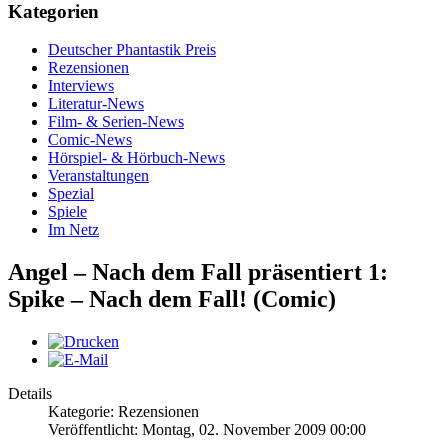
Kategorien
Deutscher Phantastik Preis
Rezensionen
Interviews
Literatur-News
Film- & Serien-News
Comic-News
Hörspiel- & Hörbuch-News
Veranstaltungen
Spezial
Spiele
Im Netz
Angel – Nach dem Fall präsentiert 1:
Spike – Nach dem Fall! (Comic)
Details
Kategorie: Rezensionen
Veröffentlicht: Montag, 02. November 2009 00:00