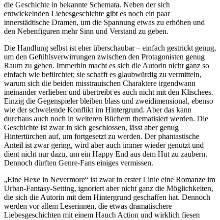
die Geschichte in bekannte Schemata. Neben der sich
entwickelnden Liebesgeschichte gibt es noch ein paar
innerstädtische Dramen, um die Spannung etwas zu erhöhen und
den Nebenfiguren mehr Sinn und Verstand zu geben.
Die Handlung selbst ist eher überschaubar – einfach gestrickt genug,
um den Gefühlsverwirrungen zwischen den Protagonisten genug
Raum zu geben. Immerhin macht es sich die Autorin nicht ganz so
einfach wie befürchtet; sie schafft es glaubwürdig zu vermitteln,
warum sich die beiden misstrauischen Charaktere irgendwann
ineinander verlieben und übertreibt es auch nicht mit den Klischees.
Einzig die Gegenspieler bleiben blass und zweidimensional, ebenso
wie der schwelende Konflikt im Hintergrund. Aber das kann
durchaus auch noch in weiteren Büchern thematisiert werden. Die
Geschichte ist zwar in sich geschlossen, lässt aber genug
Hintertürchen auf, um fortgesetzt zu werden. Der phantastische
Anteil ist zwar gering, wird aber auch immer wieder genutzt und
dient nicht nur dazu, um ein Happy End aus dem Hut zu zaubern.
Dennoch dürften Genre-Fans einiges vermissen.
„Eine Hexe in Nevermore“ ist zwar in erster Linie eine Romanze im
Urban-Fantasy-Setting, ignoriert aber nicht ganz die Möglichkeiten,
die sich die Autorin mit dem Hintergrund geschaffen hat. Dennoch
werden vor allem Leserinnen, die etwas dramatischere
Liebesgeschichten mit einem Hauch Action und wirklich fiesen