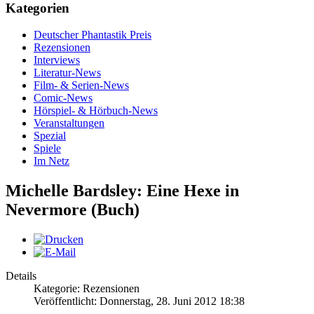
Kategorien
Deutscher Phantastik Preis
Rezensionen
Interviews
Literatur-News
Film- & Serien-News
Comic-News
Hörspiel- & Hörbuch-News
Veranstaltungen
Spezial
Spiele
Im Netz
Michelle Bardsley: Eine Hexe in
Nevermore (Buch)
Details
Kategorie: Rezensionen
Veröffentlicht: Donnerstag, 28. Juni 2012 18:38