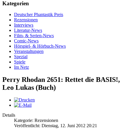
Kategorien
Deutscher Phantastik Preis
Rezensionen
Interviews
Literatur-News
Film- & Serien-News
Comic-News
Hörspiel- & Hörbuch-News
Veranstaltungen
Spezial
Spiele
Im Netz
Perry Rhodan 2651: Rettet die BASIS!,
Leo Lukas (Buch)
Details
Kategorie: Rezensionen
Veröffentlicht: Dienstag, 12. Juni 2012 20:21