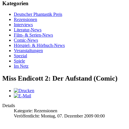
Kategorien
Deutscher Phantastik Preis
Rezensionen
Interviews
Literatur-News
Film- & Serien-News
Comic-News
Hörspiel- & Hörbuch-News
Veranstaltungen
Spezial
Spiele
Im Netz
Miss Endicott 2: Der Aufstand (Comic)
Details
Kategorie: Rezensionen
Veröffentlicht: Montag, 07. Dezember 2009 00:00