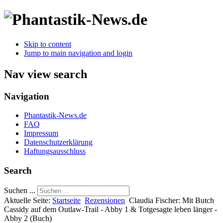
Skip to content
Jump to main navigation and login
Nav view search
Navigation
Phantastik-News.de
FAQ
Impressum
Datenschutzerklärung
Haftungsausschluss
Search
Suchen ...
Aktuelle Seite:
Startseite
Rezensionen
Claudia Fischer: Mit Butch
Cassidy auf dem Outlaw-Trail - Abby 1 & Totgesagte leben länger -
Abby 2 (Buch)