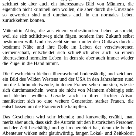
zeichnet sie aber auch ein interessantes Bild von Männern, die
eigentlich nicht kriminell sein wollen, die aber durch die Umstände
so geworden sind und durchaus auch in ein normales Leben
zurückkehren können.
Mittendrin Abby, die aus einem vorbestimmten Leben ausbricht,
weil sie sich schlichtweg nicht fügen, sondern ihre Zukunft selbst
bestimmen will. Und das zieht sie auch unter den Outlaws durch -
bestimmt Nähe und ihre Rolle im Leben der verschworenen
Gemeinschaft, entscheidet sich schließlich aber auch zu einem
überraschend normalen Leben, in dem sie aber auch immer wieder
die Zügel in die Hand nimmt.
Die Geschichten bleiben überraschend bodenständig und zeichnen
ein Bild des Wilden Westens und der USA in den Jahrzehnten rund
um die Jahrhundertwende, in denen Frauen sehen mussten, wie sie
sich durchmauscheln, wenn sie nicht von Männern abhängig sein
und bleiben wollten. Gerade auch in ihrer Tochter Alison
manifestiert sich so eine weitere Generation starker Frauen, die
entschlossen um die Frauenrechte kämpften.
Das Geschehen wird sehr lebendig und kurzweilig erzählt, man
merkt aber auch, dass sich die Autorin mit den historischen Personen
und der Zeit beschäftigt und gut recherchiert hat, denn die beiden
Abenteuer wirken sehr glaubwürdig, fangen Lokal- und Zeitkolorit