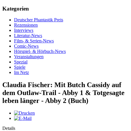
Kategorien
Deutscher Phantastik Preis
Rezensionen
Interviews
Literatur-News
Film- & Serien-News
Comic-News
Hörspiel- & Hörbuch-News
Veranstaltungen
Spezial
Spiele
Im Netz
Claudia Fischer: Mit Butch Cassidy auf
dem Outlaw-Trail - Abby 1 & Totgesagte
leben länger - Abby 2 (Buch)
Details