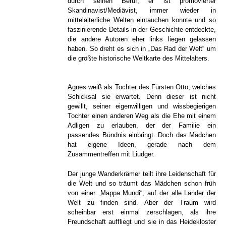
durch seinen Beruf, er ist promovierter
Skandinavist/Mediävist, immer wieder in
mittelalterliche Welten eintauchen konnte und so
faszinierende Details in der Geschichte entdeckte,
die andere Autoren eher links liegen gelassen
haben. So dreht es sich in „Das Rad der Welt“ um
die größte historische Weltkarte des Mittelalters.
Agnes weiß als Tochter des Fürsten Otto, welches
Schicksal sie erwartet. Denn dieser ist nicht
gewillt, seiner eigenwilligen und wissbegierigen
Tochter einen anderen Weg als die Ehe mit einem
Adligen zu erlauben, der der Familie ein
passendes Bündnis einbringt. Doch das Mädchen
hat eigene Ideen, gerade nach dem
Zusammentreffen mit Liudger.
Der junge Wanderkrämer teilt ihre Leidenschaft für
die Welt und so träumt das Mädchen schon früh
von einer „Mappa Mundi“, auf der alle Länder der
Welt zu finden sind. Aber der Traum wird
scheinbar erst einmal zerschlagen, als ihre
Freundschaft auffliegt und sie in das Heidekloster