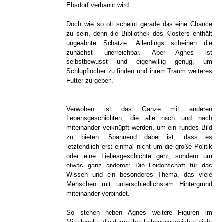
Ebsdorf verbannt wird.
Doch wie so oft scheint gerade das eine Chance
zu sein, denn die Bibliothek des Klosters enthält
ungeahnte Schätze. Allerdings scheinen die
zunächst unerreichbar. Aber Agnes ist
selbstbewusst und eigenwillig genug, um
Schlupflöcher zu finden und ihrem Traum weiteres
Futter zu geben.
Verwoben ist das Ganze mit anderen
Lebensgeschichten, die alle nach und nach
miteinander verknüpft werden, um ein rundes Bild
zu bieten. Spannend dabei ist, dass es
letztendlich erst einmal nicht um die große Politik
oder eine Liebesgeschichte geht, sondern um
etwas ganz anderes: Die Leidenschaft für das
Wissen und ein besonderes Thema, das viele
Menschen mit unterschiedlichstem Hintergrund
miteinander verbindet.
So stehen neben Agnes weitere Figuren im
Mittelpunkt, die durch ihre Lebensgeschichte nicht