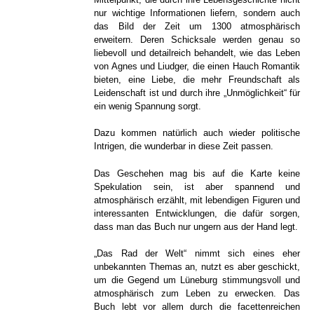
nur wichtige Informationen liefern, sondern auch
das Bild der Zeit um 1300 atmosphärisch
erweitern. Deren Schicksale werden genau so
liebevoll und detailreich behandelt, wie das Leben
von Agnes und Liudger, die einen Hauch Romantik
bieten, eine Liebe, die mehr Freundschaft als
Leidenschaft ist und durch ihre „Unmöglichkeit“ für
ein wenig Spannung sorgt.
Dazu kommen natürlich auch wieder politische
Intrigen, die wunderbar in diese Zeit passen.
Das Geschehen mag bis auf die Karte keine
Spekulation sein, ist aber spannend und
atmosphärisch erzählt, mit lebendigen Figuren und
interessanten Entwicklungen, die dafür sorgen,
dass man das Buch nur ungern aus der Hand legt.
„Das Rad der Welt“ nimmt sich eines eher
unbekannten Themas an, nutzt es aber geschickt,
um die Gegend um Lüneburg stimmungsvoll und
atmosphärisch zum Leben zu erwecken. Das
Buch lebt vor allem durch die facettenreichen