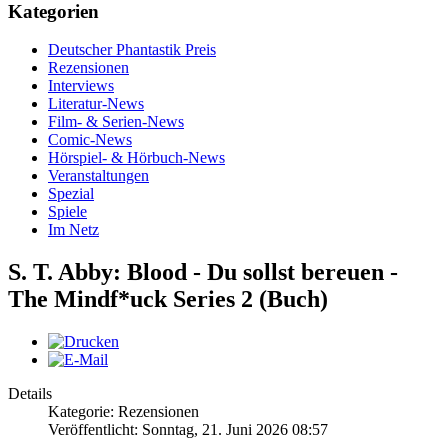
Kategorien
Deutscher Phantastik Preis
Rezensionen
Interviews
Literatur-News
Film- & Serien-News
Comic-News
Hörspiel- & Hörbuch-News
Veranstaltungen
Spezial
Spiele
Im Netz
S. T. Abby: Blood - Du sollst bereuen -
The Mindf*uck Series 2 (Buch)
Details
Kategorie: Rezensionen
Veröffentlicht: Sonntag, 21. Juni 2026 08:57