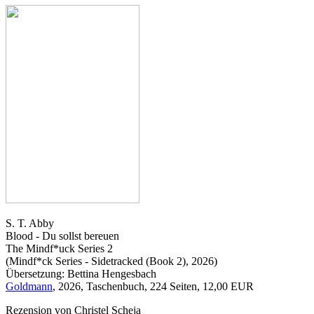
S. T. Abby
Blood - Du sollst bereuen
The Mindf*uck Series 2
(Mindf*ck Series - Sidetracked (Book 2), 2026)
Übersetzung: Bettina Hengesbach
Goldmann
, 2026, Taschenbuch, 224 Seiten, 12,00 EUR
Rezension von Christel Scheja