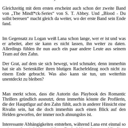
Gleichzeitig mit dem ersten erscheint auch schon der zweite Band
von „The Mindf*ck-Series“ von S. T. Abbey. Und „Blood - Du
sollst bereuen“ macht gleich da weiter, wo der erste Band sein Ende
fand.
Im Gegensatz zu Logan weiß Lana schon lange, wer er ist und was
er arbeitet, aber sie kann es nicht lassen, ihn weiter zu daten.
Allerdings fühlen ihr nun auch ein paar andere Leute aus seinem
Team auf den Zahn.
Der Grat, auf dem sie sich bewegt, wird schmaler, denn immerhin
hat sie als Serienkiller ihren blutigen Rachefeldzug noch nicht zu
einem Ende gebracht. Was also kann sie tun, um weiterhin
unentdeckt zu bleiben?
Man merkt schon, dass die Autorin das Playbook des Romantic
Thrillers gründlich ausnutzt, denn immerhin könnte die Profilerin,
die der Hauptfigur auf den Zahn fühlt, auch in anderer Hinsicht eine
Rivalin sein, hat die doch immerhin auch einen Blick auf den
Helden geworfen, der immer noch ahnungslos ist.
Interessante Abhängigkeiten entstehen, während Lana erst einmal so