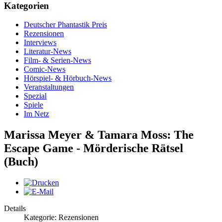
Kategorien
Deutscher Phantastik Preis
Rezensionen
Interviews
Literatur-News
Film- & Serien-News
Comic-News
Hörspiel- & Hörbuch-News
Veranstaltungen
Spezial
Spiele
Im Netz
Marissa Meyer & Tamara Moss: The
Escape Game - Mörderische Rätsel
(Buch)
Details
Kategorie: Rezensionen