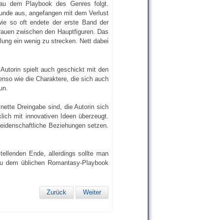
nau dem Playbook des Genres folgt.
reunde aus, angefangen mit dem Verlust
wie so oft endete der erste Band der
trauen zwischen den Hauptfiguren. Das
ung ein wenig zu strecken. Nett dabei
 Autorin spielt auch geschickt mit den
nso wie die Charaktere, die sich auch
un.
ette Dreingabe sind, die Autorin sich
lich mit innovativen Ideen überzeugt.
leidenschaftliche Beziehungen setzen.
tellenden Ende, allerdings sollte man
nau dem üblichen Romantasy-Playbook
Zurück
Weiter