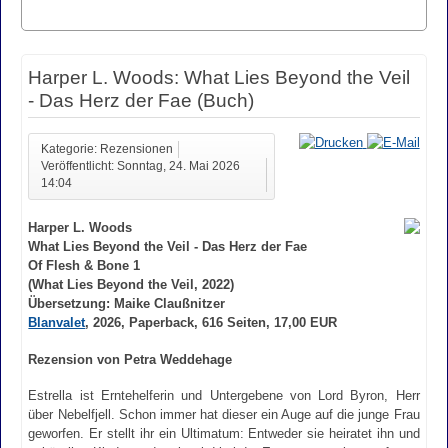
Harper L. Woods: What Lies Beyond the Veil
- Das Herz der Fae (Buch)
Kategorie: Rezensionen
Veröffentlicht: Sonntag, 24. Mai 2026
14:04
Harper L. Woods
What Lies Beyond the Veil - Das Herz der Fae
Of Flesh & Bone 1
(What Lies Beyond the Veil, 2022)
Übersetzung: Maike Claußnitzer
Blanvalet
, 2026, Paperback, 616 Seiten, 17,00 EUR
Rezension von Petra Weddehage
Estrella ist Erntehelferin und Untergebene von Lord Byron, Herr
über Nebelfjell. Schon immer hat dieser ein Auge auf die junge Frau
geworfen. Er stellt ihr ein Ultimatum: Entweder sie heiratet ihn und