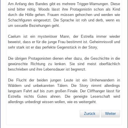
Am Anfang des Bandes gibt es mehrere Trigger-Warnungen. Diese
sind bitter nötig. Woods lässt ihre Protagonistin schon als Kind
durch die Hölle gehen. Frauen müssen gehorchen und werden wie
Schachfiguren eingesetzt. Die Sprache ist roh und derb, wenn es
um sexuelle Beziehungen geht.
Caelum ist ein mysteriöser Mann, der Estrella immer wieder
beweist, dass er für die junge Frau bestimmt ist. Geheimnisvoll und
sehr stark ist er das perfekte Gegenstück in der Story,
Die übrigen Protagonisten dienen eher dazu, die Geschichte in die
gewünschte Richtung zu lenken. Sie sind meist oberflächlich
beschrieben und ihre Lebensdauer ist begrenzt.
Die Flucht der beiden jungen Leute ist ein Umherwandern in
Wäldern und unbekannten Tälern. Die Story nimmt allerdings
langsam Fahrt auf bis zum großen Finale. Der Cliffhanger lässt für
Estrella nichts Gutes ahnen. Die geneigte Leserschaft wird
allerdings unbedingt wissen wollen, wie es weitergeht.
Zurück
Weiter