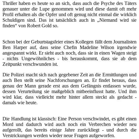
Thriller haben es heute so an sich, dass auch die Psyche des Täters
genauer unter die Lupe genommen wird und diese damit oft mehr
Profil erhalten als die Opfer und oft genug nicht einmal die wirklich
Schuldigen sind. Das ist tatsächlich auch in „Niemand wird sie
finden“ von Robert Gold so.
Schon bei der Geburtstagsfeier eines Kollegen fällt dem Journalisten
Ben Harper auf, dass seine Chefin Madeline Wilson irgendwie
angespannt wirkt. Er sieht auch noch, dass sie in einen Wagen steigt
- nichts Ungewöhnliches - bis herauskommt, dass sie ab dem
Zeitpunkt verschwunden ist.
Die Polizei macht sich nach gegebener Zeit an die Ermittlungen und
auch Ben stellt seine Nachforschungen an. Er findet heraus, dass
genau der Mann gerade erst aus dem Gefängnis entlassen wurde,
dessen Verurteilung sie maßgeblich mitbeeinflusst hatte. Und ihm
wird klar, dass vielleicht mehr hinter allem steckt als gedacht -
damals wie heute.
Die Handlung ist klassisch: Eine Person verschwindet, es gibt einen
Mord und dadurch wird auch noch ein Verbrechen wieder neu
aufgerollt, das bereits einige Jahre zurückliegt - und durch die
Verstrickungen werden wieder neue Fragen aufgeworfen.