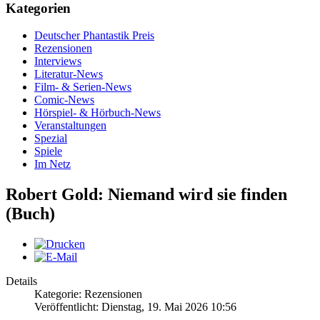
Kategorien
Deutscher Phantastik Preis
Rezensionen
Interviews
Literatur-News
Film- & Serien-News
Comic-News
Hörspiel- & Hörbuch-News
Veranstaltungen
Spezial
Spiele
Im Netz
Robert Gold: Niemand wird sie finden
(Buch)
Details
Kategorie: Rezensionen
Veröffentlicht: Dienstag, 19. Mai 2026 10:56