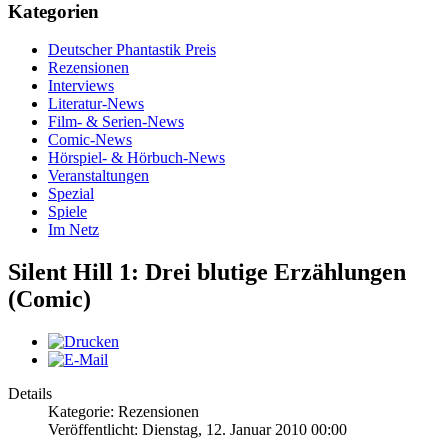
Kategorien
Deutscher Phantastik Preis
Rezensionen
Interviews
Literatur-News
Film- & Serien-News
Comic-News
Hörspiel- & Hörbuch-News
Veranstaltungen
Spezial
Spiele
Im Netz
Silent Hill 1: Drei blutige Erzählungen
(Comic)
Details
Kategorie: Rezensionen
Veröffentlicht: Dienstag, 12. Januar 2010 00:00