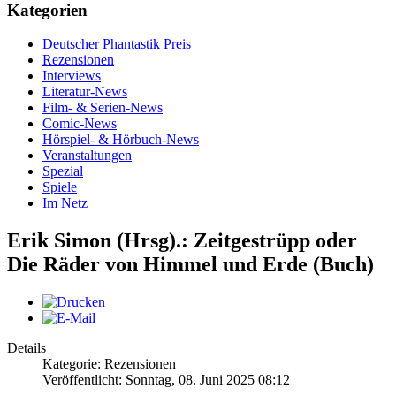
Kategorien
Deutscher Phantastik Preis
Rezensionen
Interviews
Literatur-News
Film- & Serien-News
Comic-News
Hörspiel- & Hörbuch-News
Veranstaltungen
Spezial
Spiele
Im Netz
Erik Simon (Hrsg).: Zeitgestrüpp oder
Die Räder von Himmel und Erde (Buch)
Details
Kategorie: Rezensionen
Veröffentlicht: Sonntag, 08. Juni 2025 08:12