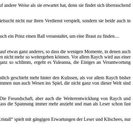
 andere Weise als sie erwartet hat, denn sie findet sich überraschend
lsucht nicht nur ihren Verdienst verspielt, sondern sie beide auch in
uch ein Prinz einen Ball veranstaltet, um eine Braut zu finden…
h auf etwas ganz anderes, so dass die wenigen Momente, in denen auch
ben nicht mehr so weitergehen können. Vor allem Raych wird aus einer
ganz so schlimm, ergeht es Yuleanna, die Einiges an Verantwortung
lich geschieht mehr hinter den Kulissen, als vor allem Raych bisher
ommen nun auch Wesen ins Spiel, die nicht ganz von dieser Welt sind
 Die Freundschaft, aber auch die Weiterentwicklung von Raych und
 dass die Spannung immer mehr anzieht und man als Leser schon fast
stall“ spielt mit gängigen Erwartungen der Leser und Klischees, nur