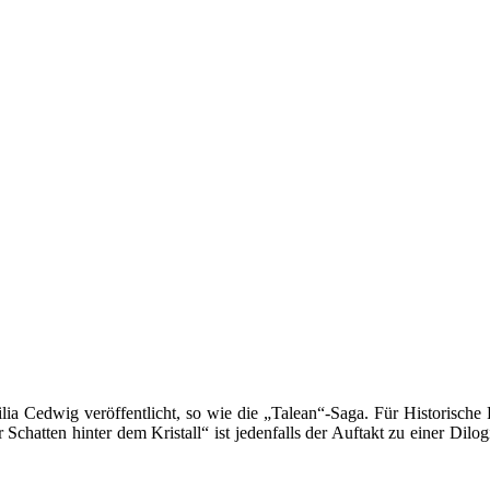
a Cedwig veröffentlicht, so wie die „Talean“-Saga. Für Historische 
r Schatten hinter dem Kristall“ ist jedenfalls der Auftakt zu einer Di