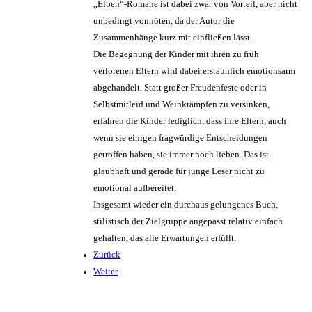
„Elben“-Romane ist dabei zwar von Vorteil, aber nicht
unbedingt vonnöten, da der Autor die
Zusammenhänge kurz mit einfließen lässt.
Die Begegnung der Kinder mit ihren zu früh
verlorenen Eltern wird dabei erstaunlich emotionsarm
abgehandelt. Statt großer Freudenfeste oder in
Selbstmitleid und Weinkrämpfen zu versinken,
erfahren die Kinder lediglich, dass ihre Eltern, auch
wenn sie einigen fragwürdige Entscheidungen
getroffen haben, sie immer noch lieben. Das ist
glaubhaft und gerade für junge Leser nicht zu
emotional aufbereitet.
Insgesamt wieder ein durchaus gelungenes Buch,
stilistisch der Zielgruppe angepasst relativ einfach
gehalten, das alle Erwartungen erfüllt.
Zurück
Weiter