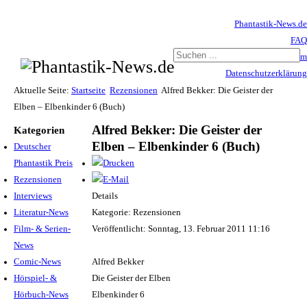
Phantastik-News.de
FAQ
Impressum
Datenschutzerklärung
Haftungsausschluss
Aktuelle Seite:
Startseite
Rezensionen
Alfred Bekker: Die Geister der
Elben – Elbenkinder 6 (Buch)
Alfred Bekker: Die Geister der
Kategorien
Elben – Elbenkinder 6 (Buch)
Deutscher
Phantastik Preis
Rezensionen
Interviews
Details
Literatur-News
Kategorie: Rezensionen
Film- & Serien-
Veröffentlicht: Sonntag, 13. Februar 2011 11:16
News
Comic-News
Alfred Bekker
Hörspiel- &
Die Geister der Elben
Hörbuch-News
Elbenkinder 6