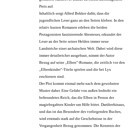
Preis auf.
Inhaltlich sorgt Alfred Bekker dafür, dass die
jugendlichen Leser ganz an den Seiten kleben. In den
relativ kurzen Romanen erleben die beiden
Protagonisten faszinierende Abenteuer, erkundet der
Leser an der Seite seiner Helden immer neue
Landstriche einer archaischen Welt. Dabei wird diese
immer detailreicher ausgebaut, nimmt der Autor
Bezug auf seine „Elben“-Romane, die zeitlich vor den
„Elbenkinder“-Titeln spielen und die bei Lyx
erschienen sind.
Der Plot kommt einmal mehr nach dem gewohnten
Muster daher. Eine Gefahr von außen bedroht ein
befreundetes Reich, das die Elben in Person der
magiebegabten Kinder um Hilfe bittet. Darüberhinaus,
und das ist das Besondere des vorliegenden Buches,
wird erstmals stark auf die Geschehnisse in der
Vergangenheit Bezug genommen. Die Kenntnis der