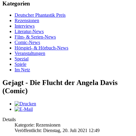
Kategorien
Deutscher Phantastik Preis
Rezensionen
Interviews
Literatur-News
Film- & Serien-News
Comic-News
Hörspiel- & Hörbuch-News
Veranstaltungen
Spezial
Spiele
Im Netz
Gejagt - Die Flucht der Angela Davis
(Comic)
Details
Kategorie: Rezensionen
Veröffentlicht: Dienstag, 20. Juli 2021 12:49