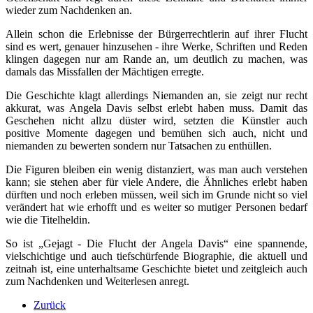
wieder zum Nachdenken an.
Allein schon die Erlebnisse der Bürgerrechtlerin auf ihrer Flucht
sind es wert, genauer hinzusehen - ihre Werke, Schriften und Reden
klingen dagegen nur am Rande an, um deutlich zu machen, was
damals das Missfallen der Mächtigen erregte.
Die Geschichte klagt allerdings Niemanden an, sie zeigt nur recht
akkurat, was Angela Davis selbst erlebt haben muss. Damit das
Geschehen nicht allzu düster wird, setzten die Künstler auch
positive Momente dagegen und bemühen sich auch, nicht und
niemanden zu bewerten sondern nur Tatsachen zu enthüllen.
Die Figuren bleiben ein wenig distanziert, was man auch verstehen
kann; sie stehen aber für viele Andere, die Ähnliches erlebt haben
dürften und noch erleben müssen, weil sich im Grunde nicht so viel
verändert hat wie erhofft und es weiter so mutiger Personen bedarf
wie die Titelheldin.
So ist „Gejagt - Die Flucht der Angela Davis“ eine spannende,
vielschichtige und auch tiefschürfende Biographie, die aktuell und
zeitnah ist, eine unterhaltsame Geschichte bietet und zeitgleich auch
zum Nachdenken und Weiterlesen anregt.
Zurück