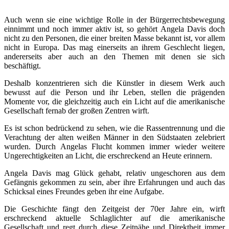
Auch wenn sie eine wichtige Rolle in der Bürgerrechtsbewegung
einnimmt und noch immer aktiv ist, so gehört Angela Davis doch
nicht zu den Personen, die einer breiten Masse bekannt ist, vor allem
nicht in Europa. Das mag einerseits an ihrem Geschlecht liegen,
andererseits aber auch an den Themen mit denen sie sich
beschäftigt.
Deshalb konzentrieren sich die Künstler in diesem Werk auch
bewusst auf die Person und ihr Leben, stellen die prägenden
Momente vor, die gleichzeitig auch ein Licht auf die amerikanische
Gesellschaft fernab der großen Zentren wirft.
Es ist schon bedrückend zu sehen, wie die Rassentrennung und die
Verachtung der alten weißen Männer in den Südstaaten zelebriert
wurden. Durch Angelas Flucht kommen immer wieder weitere
Ungerechtigkeiten an Licht, die erschreckend an Heute erinnern.
Angela Davis mag Glück gehabt, relativ ungeschoren aus dem
Gefängnis gekommen zu sein, aber ihre Erfahrungen und auch das
Schicksal eines Freundes geben ihr eine Aufgabe.
Die Geschichte fängt den Zeitgeist der 70er Jahre ein, wirft
erschreckend aktuelle Schlaglichter auf die amerikanische
Gesellschaft und regt durch diese Zeitnähe und Direktheit immer