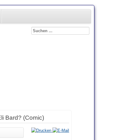
li Bard? (Comic)