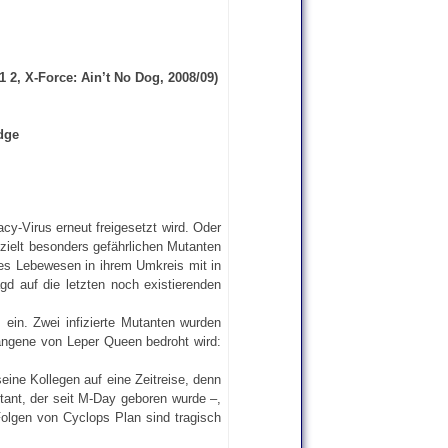
 1 2, X-Force: Ain’t No Dog, 2008/09)
dge
cy-Virus erneut freigesetzt wird. Oder
zielt besonders gefährlichen Mutanten
jedes Lebewesen in ihrem Umkreis mit in
d auf die letzten noch existierenden
ein. Zwei infizierte Mutanten wurden
efangene von Leper Queen bedroht wird:
eine Kollegen auf eine Zeitreise, denn
tant, der seit M-Day geboren wurde –,
olgen von Cyclops Plan sind tragisch