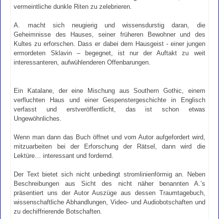
vermeintliche dunkle Riten zu zelebrieren.
A. macht sich neugierig und wissensdurstig daran, die
Geheimnisse des Hauses, seiner früheren Bewohner und des
Kultes zu erforschen. Dass er dabei dem Hausgeist - einer jungen
ermordeten Sklavin – begegnet, ist nur der Auftakt zu weit
interessanteren, aufwühlenderen Offenbarungen.
Ein Katalane, der eine Mischung aus Southern Gothic, einem
verfluchten Haus und einer Gespenstergeschichte in Englisch
verfasst und erstveröffentlicht, das ist schon etwas
Ungewöhnliches.
Wenn man dann das Buch öffnet und vom Autor aufgefordert wird,
mitzuarbeiten bei der Erforschung der Rätsel, dann wird die
Lektüre… interessant und fordernd.
Der Text bietet sich nicht unbedingt stromlinienförmig an. Neben
Beschreibungen aus Sicht des nicht näher benannten A.’s
präsentiert uns der Autor Auszüge aus dessen Traumtagebuch,
wissenschaftliche Abhandlungen, Video- und Audiobotschaften und
zu dechiffrierende Botschaften.