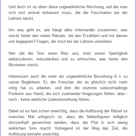
Und doch ist es eben diese ungewöhnliche Mischung, auf die man
sich erst einmal einlassen muss, die die Faszination bei der
Lektüre weckt.
Um was geht es, wie hängt alles miteinander zusammen, was
steckt hinter den vielen Rätseln, die den Erzählern und mit diesen
uns begegnen? Fragen, die mich bei der Lektüre umtrieben.
Hier übt der Text einen Reiz aus, trotz seiner Sperrigkeit
weiterzulesen, mitzudenken und zu erforschen, was hinter den
Mysterien steckt.
Interessant auch die mehr als ungewöhnliche Beziehung A.’s zu
seiner Begleiterin. Er, der Forscher, der es plötzlich nicht mehr
nötig hat zu arbeiten, und dort die stumme siebzehnjährige
Punkerin aus Irland, die sich zueinander hingezogen fühlen, aber -
noch - keine wirkliche Liebesbeziehung führen.
Dabei ist es fast schon unwichtig, dass die Auflösung der Rätsel so
manches Mal unlogisch ist, dass die Nebenfiguren lediglich
skizzenhaft gezeichnet werden, dass der Plot in sich wenig
wirklichen Sinn macht. Vorliegend ist der Weg das Ziel, die
Auflösung beinahe unwichtig.